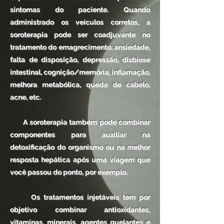
sintomas do paciente. Quando
administrado os veículos corretos, a
soroterapia pode ser coadjuvante no
tratamento do emagrecimento, ansiedade,
falta de disposição, depressão, disbiose
intestinal, cognição/memória, inflamação,
melhora metabólica, queda de cabelo,
acne, etc.
A soroterapia também pode combinar
componentes para auxiliar na
detoxificação do organismo ou na melhor
resposta hepática após uma viagem que
você passou do ponto, por exemplo.
Os tratamentos injetáveis tem por
objetivo combinar antioxidantes,
vitaminas, minerais, agentes quelantes e